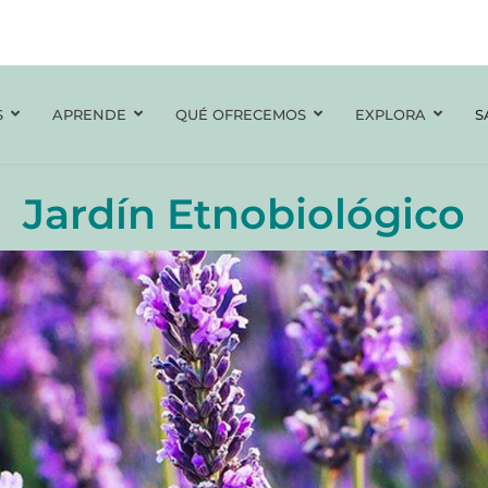
S
APRENDE
QUÉ OFRECEMOS
EXPLORA
S
Jardín Etnobiológico