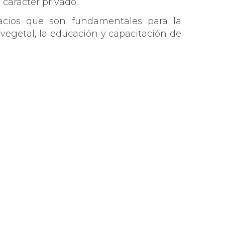
 carácter privado.
acios que son fundamentales para la
vegetal, la educación y capacitación de