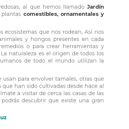
ovedosas, al que hemos llamado
Jardín
e plantas
comestibles, ornamentales y
los ecosistemas que nos rodean, Así nos
 animales y hongos presentes en cada
remedios o para crear herramientas y
La naturaleza es el origen de todos los
humanos de todo el mundo utilizan la
 usan para envolver tamales, otras que
 que han sido cultivadas desde hace al
ate a visitar de cerca las casas de las
 podrás descubrir que existe una gran
ruz