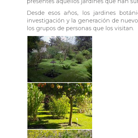
presentes aquellos jardines que han sur
Desde esos años, los jardines botá
investigación y la generación de nuevo
los grupos de personas que los visitan.