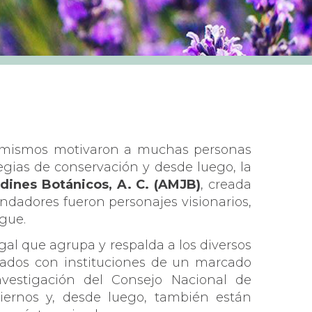
los mismos motivaron a muchas personas
tegias de conservación y desde luego, la
dines Botánicos, A. C. (AMJB)
, creada
undadores fueron personajes visionarios,
ngue.
gal que agrupa y respalda a los diversos
ulados con instituciones de un marcado
vestigación del Consejo Nacional de
biernos y, desde luego, también están