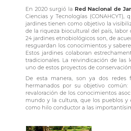
En 2020 surgió la
Red Nacional de Ja
Ciencias y Tecnologías (CONAHCYT), q
jardines tienen como objetivo la visibi
de la riqueza biocultural del país, lab
24 jardines etnobiológicos son, de acu
resguardan los conocimientos y saberes
Estos jardines colaboran estrechament
tradicionales. La reivindicación de la
uno de estos proyectos de conservación 
De esta manera, son ya dos redes fun
hermanados por su objetivo común: l
revaloración de los conocimientos asoci
mundo y la cultura, que los pueblos y
como hilo conductor a las importantísi