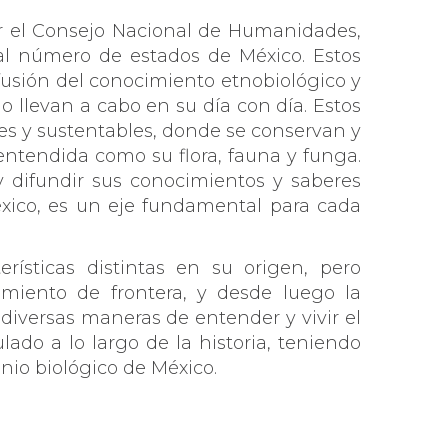
 el Consejo Nacional de Humanidades,
al número de estados de México. Estos
ifusión del conocimiento etnobiológico y
o llevan a cabo en su día con día. Estos
es y sustentables, donde se conservan y
entendida como su flora, fauna y funga.
y difundir sus conocimientos y saberes
México, es un eje fundamental para cada
rísticas distintas en su origen, pero
miento de frontera, y desde luego la
 diversas maneras de entender y vivir el
do a lo largo de la historia, teniendo
nio biológico de México.