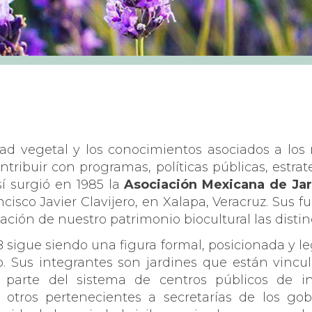
idad vegetal y los conocimientos asociados a 
ntribuir con programas, políticas públicas, estra
í surgió en 1985 la
Asociación Mexicana de Jar
isco Javier Clavijero, en Xalapa, Veracruz. Sus f
vación de nuestro patrimonio biocultural las disti
B sigue siendo una figura formal, posicionada y le
o. Sus integrantes son jardines que están vinc
parte del sistema de centros públicos de in
otros pertenecientes a secretarías de los go