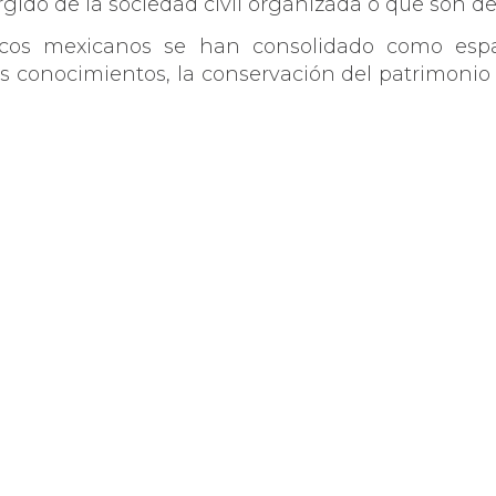
gido de la sociedad civil organizada o que son de
nicos mexicanos se han consolidado como esp
s conocimientos, la conservación del patrimonio 