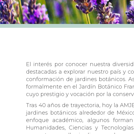
El interés por conocer nuestra divers
destacadas a explorar nuestro país y co
conformación de jardines botánicos. As
formalmente en el Jardín Botánico Franc
cuyo prestigio y vocación por la conser
Tras 40 años de trayectoria, hoy la AMJ
jardines botánicos alrededor de Méxic
enfoque académico, algunos forman 
Humanidades, Ciencias y Tecnologías 