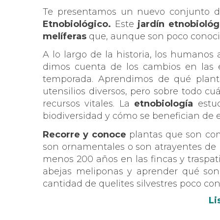
Te presentamos un nuevo conjunto de
Etnobiológico.
Este
jardín etnobiológ
melíferas
que, aunque son poco conocid
A lo largo de la historia, los humanos
dimos cuenta de los cambios en las 
temporada. Aprendimos de qué planta
utensilios diversos, pero sobre todo c
recursos vitales. La
etnobiología
estu
biodiversidad y cómo se benefician de e
Recorre y conoce
plantas que son com
son ornamentales o son atrayentes de 
menos 200 años en las fincas y traspat
abejas meliponas y aprender qué son 
cantidad de quelites silvestres poco co
Li