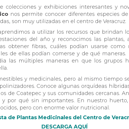
 colecciones y exhibiciones interesantes y n
ico
nos permite conocer diferentes especies d
as, son muy utilizadas en el centro de Veracruz.
 aprendimos a utilizar los recursos que brindan 
estaciones del año y reconocimos las plantas,
s obtener fibras, cuáles podían usarse como 
uáles de ellas podían comerse y de qué maneras. 
dia las múltiples maneras en que los grupos 
lla.
estibles y medicinales, pero al mismo tiempo se
polinizadores. Conoce algunas orquídeas híbridas
ios de Coatepec y sus comunidades cercanas. Aním
y por qué sin importantes. En nuestro huerto,
nocidos, pero con enorme valor nutricional.
sta de Plantas Medicinales del Centro de Verac
DESCARGA AQUÍ