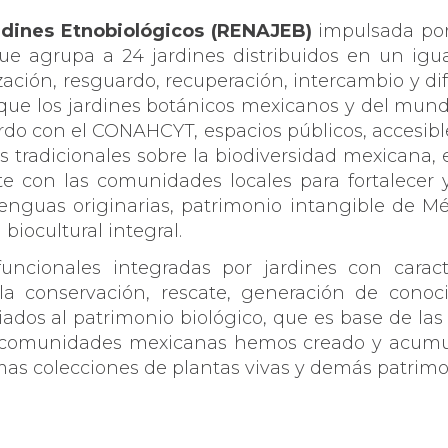
rdines Etnobiológicos (RENAJEB)
impulsada por
ue agrupa a 24 jardines distribuidos en un igu
lización, resguardo, recuperación, intercambio y d
or que los jardines botánicos mexicanos y del mund
erdo con el CONAHCYT, espacios públicos, accesibl
 tradicionales sobre la biodiversidad mexicana, 
e con las comunidades locales para fortalecer 
s lenguas originarias, patrimonio intangible de 
biocultural integral.
cionales integradas por jardines con caracte
a conservación, rescate, generación de conoci
ados al patrimonio biológico, que es base de las
 comunidades mexicanas hemos creado y acumula
mas colecciones de plantas vivas y demás patrimo